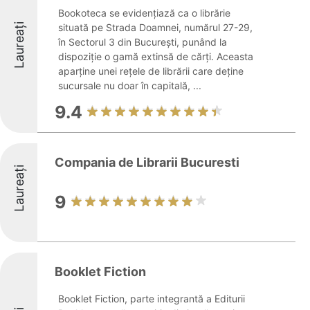
Bookoteca se evidențiază ca o librărie
Laureați
situată pe Strada Doamnei, numărul 27-29,
în Sectorul 3 din București, punând la
dispoziție o gamă extinsă de cărți. Aceasta
aparține unei rețele de librării care deține
sucursale nu doar în capitală, ...
9.4
Compania de Librarii Bucuresti
Laureați
9
Booklet Fiction
Booklet Fiction, parte integrantă a Editurii