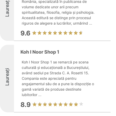
Laureați
România, specializată în publicarea de
volume dedicate unor arii precum
spiritualitatea, filosofia, religia și psihologia.
Această editură se distinge prin procesul
riguros de alegere a lucrărilor, urmărind ...
9.6
Koh I Noor Shop 1
Koh I Noor Shop 1 se remarcă pe scena
culturală și educațională a Bucureștiului,
Laureați
având sediul pe Strada C. A. Rosetti 15.
Compania este apreciată pentru
angajamentul său de a pune la dispoziție o
gamă variată de produse destinate
iubitorilor ...
8.9