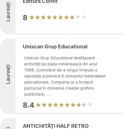
Editura Corint
Laureați
8
Uniscan Grup Educational
Uniscan Grup Educational desfășoară
activități pe piața românească din anul
Laureați
1998, conturând de-a lungul timpului o
reputație puternică în domeniul materialelor
educaționale. Compania și-a început
parcursul în domeniul creației grafice
publicitare, ...
8.4
ANTICHITĂŢI HALF RETRO