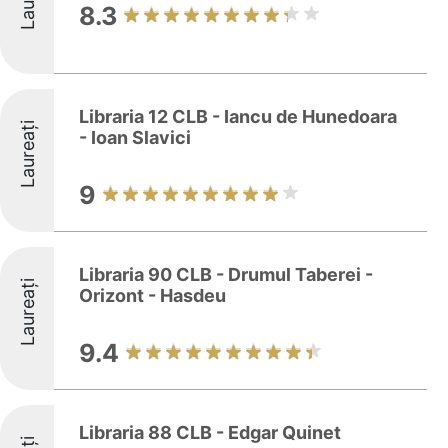
8.3
Libraria 12 CLB - Iancu de Hunedoara
Laureați
- Ioan Slavici
9
Libraria 90 CLB - Drumul Taberei -
Laureați
Orizont - Hasdeu
9.4
Libraria 88 CLB - Edgar Quinet