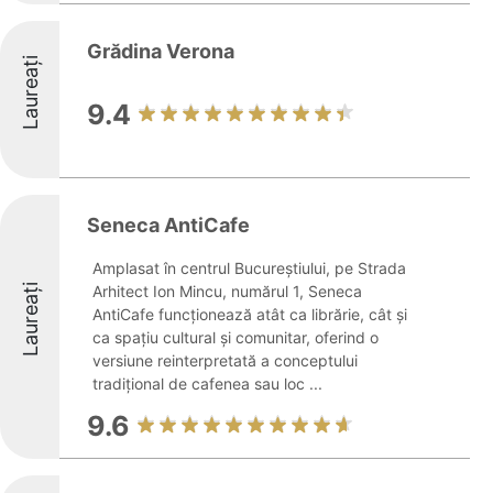
Grădina Verona
Laureați
9.4
Seneca AntiCafe
Amplasat în centrul Bucureștiului, pe Strada
Laureați
Arhitect Ion Mincu, numărul 1, Seneca
AntiCafe funcționează atât ca librărie, cât și
ca spațiu cultural și comunitar, oferind o
versiune reinterpretată a conceptului
tradițional de cafenea sau loc ...
9.6