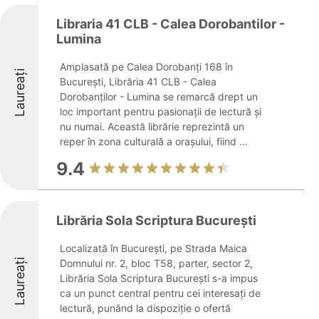
Libraria 41 CLB - Calea Dorobantilor -
Lumina
Amplasată pe Calea Dorobanți 168 în
Laureați
București, Librăria 41 CLB - Calea
Dorobanților - Lumina se remarcă drept un
loc important pentru pasionații de lectură și
nu numai. Această librărie reprezintă un
reper în zona culturală a orașului, fiind ...
9.4
Librăria Sola Scriptura București
Localizată în București, pe Strada Maica
Laureați
Domnului nr. 2, bloc T58, parter, sector 2,
Librăria Sola Scriptura București s-a impus
ca un punct central pentru cei interesați de
lectură, punând la dispoziție o ofertă