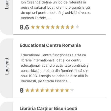
Laureați
Ion Creangă deține un loc de referință în
peisajul cultural local, oferind o gamă largă
de opțiuni pentru lectură și achiziții diverse.
Această librărie, ...
8.6
Educational Centre Romania
Educational Centre funcționează atât ca
Laureați
librărie internațională, cât și ca centru
educațional, având o activitate continuă și
consolidată pe piața din România încă din
anul 1993. Locația sa principală se află în
București, pe Strada Biserica ...
9
Librăria Cărților Bisericești