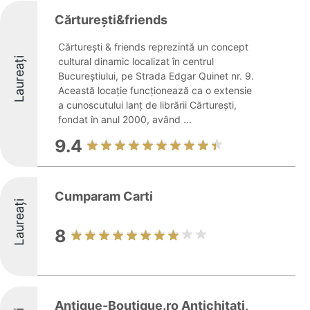
Cărtureşti&friends
Cărturești & friends reprezintă un concept
Laureați
cultural dinamic localizat în centrul
Bucureștiului, pe Strada Edgar Quinet nr. 9.
Această locație funcționează ca o extensie
a cunoscutului lanț de librării Cărturești,
fondat în anul 2000, având ...
9.4
Cumparam Carti
Laureați
8
Antique-Boutique.ro Antichitati,