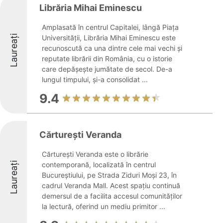
Librăria Mihai Eminescu
Amplasată în centrul Capitalei, lângă Piața
Laureați
Universității, Librăria Mihai Eminescu este
recunoscută ca una dintre cele mai vechi și
reputate librării din România, cu o istorie
care depășește jumătate de secol. De-a
lungul timpului, și-a consolidat ...
9.4
Cărturești Veranda
Cărturești Veranda este o librărie
Laureați
contemporană, localizată în centrul
Bucureștiului, pe Strada Ziduri Moși 23, în
cadrul Veranda Mall. Acest spațiu continuă
demersul de a facilita accesul comunităților
la lectură, oferind un mediu primitor ...