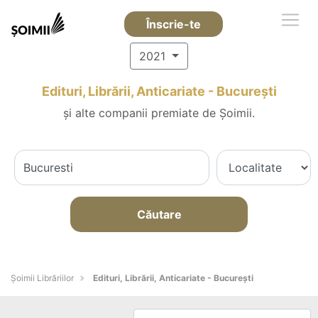
Înscrie-te
2021
Edituri, Librării, Anticariate - Bucureşti
și alte companii premiate de Șoimii.
Căutare
Șoimii Librăriilor
Edituri, Librării, Anticariate - Bucureşti