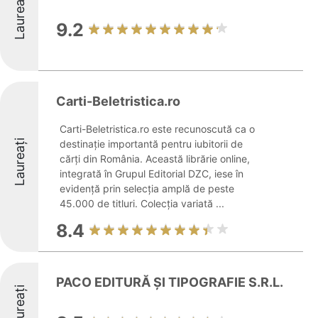
Laureați
9.2
Carti-Beletristica.ro
Carti-Beletristica.ro este recunoscută ca o
Laureați
destinație importantă pentru iubitorii de
cărți din România. Această librărie online,
integrată în Grupul Editorial DZC, iese în
evidență prin selecția amplă de peste
45.000 de titluri. Colecția variată ...
8.4
PACO EDITURĂ ŞI TIPOGRAFIE S.R.L.
Laureați