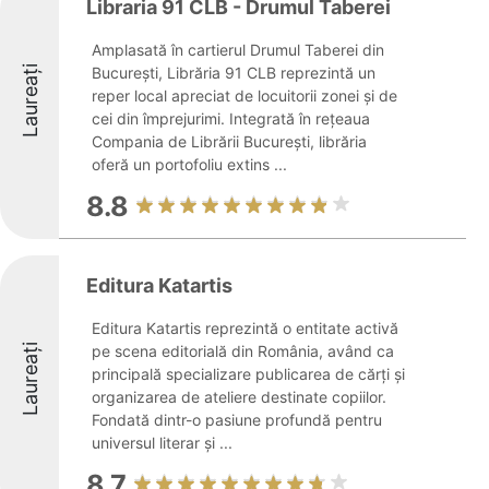
Libraria 91 CLB - Drumul Taberei
Amplasată în cartierul Drumul Taberei din
Laureați
București, Librăria 91 CLB reprezintă un
reper local apreciat de locuitorii zonei și de
cei din împrejurimi. Integrată în rețeaua
Compania de Librării București, librăria
oferă un portofoliu extins ...
8.8
Editura Katartis
Editura Katartis reprezintă o entitate activă
Laureați
pe scena editorială din România, având ca
principală specializare publicarea de cărți și
organizarea de ateliere destinate copiilor.
Fondată dintr-o pasiune profundă pentru
universul literar și ...
8.7