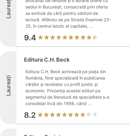
Laureați
anticariat de renume și o librărie online cu
sediul în București, consacrată prin oferta
sa extinsă de cărți pentru iubitorii de
lectură. Aflându-se pe Strada Doamnei 23-
25, în centrul istoric al capitalei, ...
9.4
Editura C.H. Beck
Editura C.H. Beck activează pe piața din
Laureați
România, fiind specializată în publicarea
cărților și revistelor cu profil juridic și
economic. Prezența acestei edituri pe
segmentul de literatură de specialitate s-a
consolidat încă din 1998, când ...
8.2