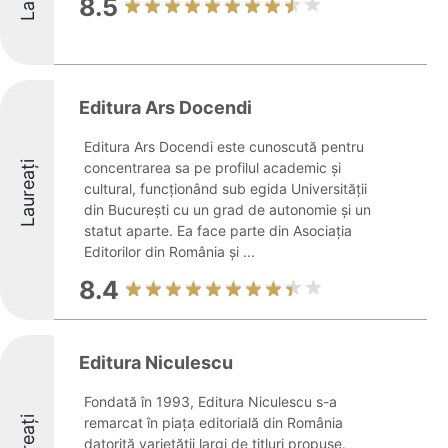
8.5
Editura Ars Docendi
Editura Ars Docendi este cunoscută pentru
Laureați
concentrarea sa pe profilul academic și
cultural, funcționând sub egida Universității
din București cu un grad de autonomie și un
statut aparte. Ea face parte din Asociația
Editorilor din România și ...
8.4
Editura Niculescu
Fondată în 1993, Editura Niculescu s-a
remarcat în piața editorială din România
datorită varietății largi de titluri propuse.