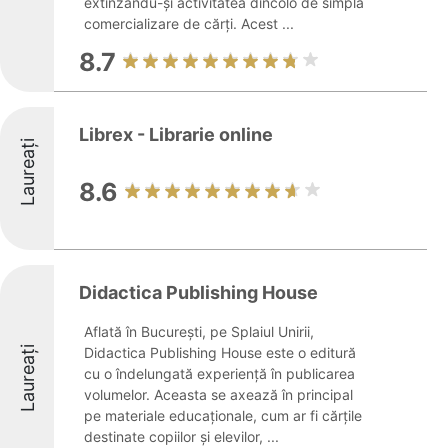
extinzându-și activitatea dincolo de simpla
comercializare de cărți. Acest ...
8.7
Librex - Librarie online
Laureați
8.6
Didactica Publishing House
Aflată în București, pe Splaiul Unirii,
Laureați
Didactica Publishing House este o editură
cu o îndelungată experiență în publicarea
volumelor. Aceasta se axează în principal
pe materiale educaționale, cum ar fi cărțile
destinate copiilor și elevilor, ...