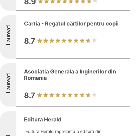
8.9
Cartia - Regatul cărților pentru copii
Laureați
8.7
Asociatia Generala a Inginerilor din
Laureați
Romania
8.7
Editura Herald
Editura Herald reprezintă o editură din