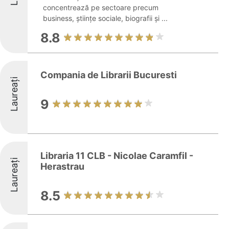
concentrează pe sectoare precum
business, științe sociale, biografii și ...
8.8
Compania de Librarii Bucuresti
Laureați
9
Libraria 11 CLB - Nicolae Caramfil -
Laureați
Herastrau
8.5