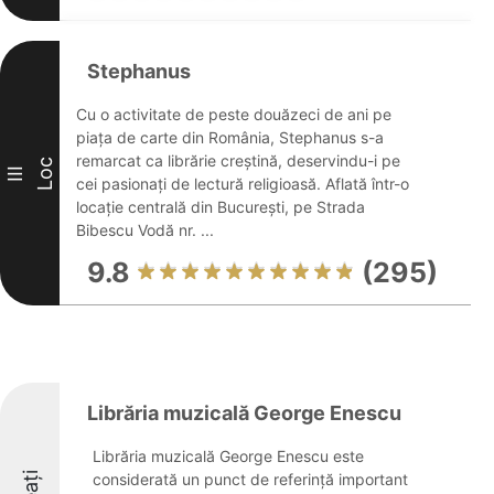
Stephanus
Cu o activitate de peste douăzeci de ani pe
piața de carte din România, Stephanus s-a
remarcat ca librărie creștină, deservindu-i pe
Loc
III
cei pasionați de lectură religioasă. Aflată într-o
locație centrală din București, pe Strada
Bibescu Vodă nr. ...
9.8
(295)
Librăria muzicală George Enescu
Librăria muzicală George Enescu este
considerată un punct de referință important