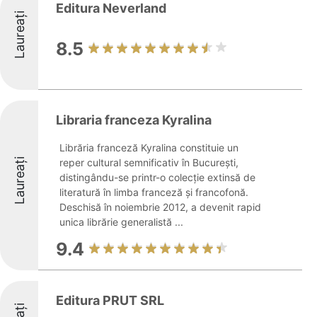
Editura Neverland
Laureați
8.5
Libraria franceza Kyralina
Librăria franceză Kyralina constituie un
Laureați
reper cultural semnificativ în București,
distingându-se printr-o colecție extinsă de
literatură în limba franceză și francofonă.
Deschisă în noiembrie 2012, a devenit rapid
unica librărie generalistă ...
9.4
Editura PRUT SRL