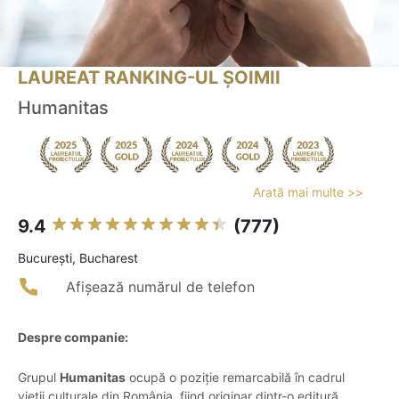
LAUREAT RANKING-UL ȘOIMII
Humanitas
Arată mai multe >>
9.4
(777)
Bucureşti, Bucharest
Afișează numărul de telefon
Despre companie:
Grupul
Humanitas
ocupă o poziție remarcabilă în cadrul
vieții culturale din România, fiind originar dintr-o editură