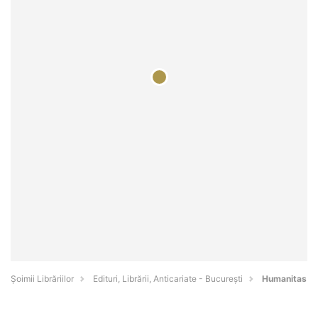
Șoimii Librăriilor
Edituri, Librării, Anticariate - Bucureşti
Humanitas