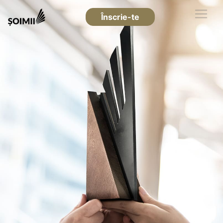
Înscrie-te