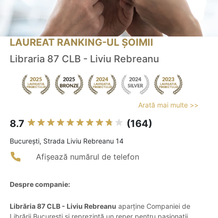
LAUREAT RANKING-UL ȘOIMII
Libraria 87 CLB - Liviu Rebreanu
Arată mai multe >>
8.7
(164)
Bucureşti, Strada Liviu Rebreanu 14
Afișează numărul de telefon
Despre companie:
Librăria 87 CLB - Liviu Rebreanu
aparține Companiei de
Librării București și reprezintă un reper pentru pasionații