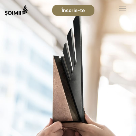
Înscrie-te