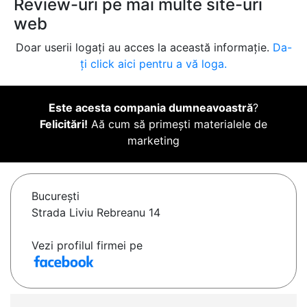
Review-uri pe mai multe site-uri
web
Doar userii logați au acces la această informație.
Da-
ți click aici pentru a vă loga.
Este acesta compania dumneavoastră
?
Felicitări!
Aă cum să primești materialele de
marketing
Bucureşti
Strada Liviu Rebreanu 14
Vezi profilul firmei pe