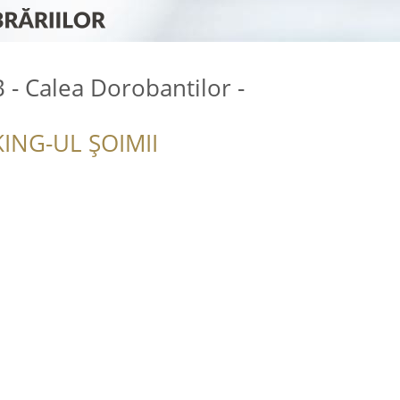
 - Calea Dorobantilor -
ING-UL ȘOIMII