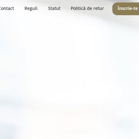
Contact
Reguli
Statut
Politică de retur
Înscrie-te