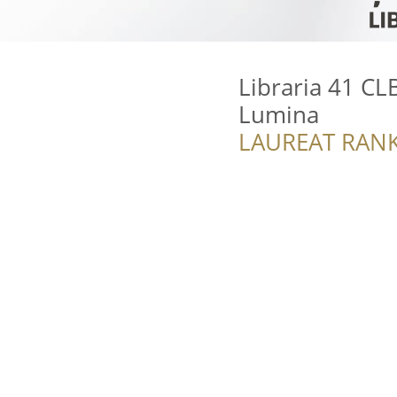
Libraria 41 CLB
Lumina
LAUREAT RANK