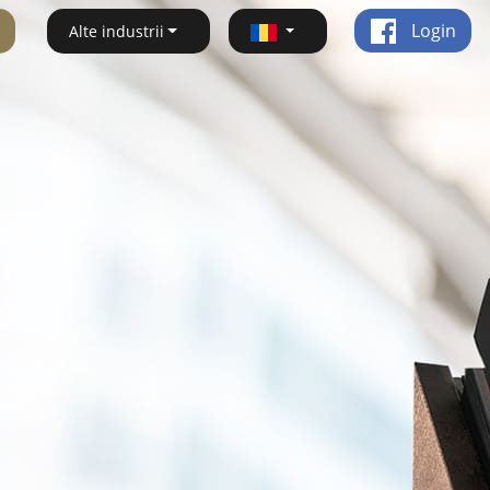
Login
Alte industrii