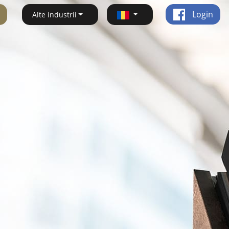
Login
Alte industrii