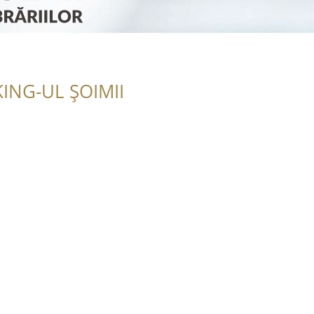
ING-UL ȘOIMII