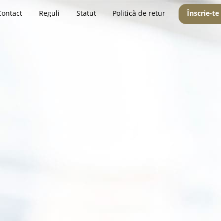
Contact
Reguli
Statut
Politică de retur
Înscrie-te