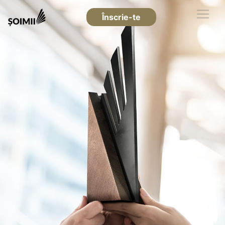
Înscrie-te