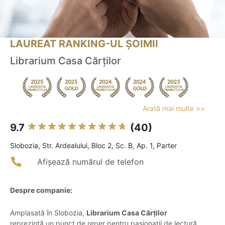
LAUREAT RANKING-UL ȘOIMII
Librarium Casa Cărților
Arată mai multe >>
9.7
(40)
Slobozia, Str. Ardealului, Bloc 2, Sc. B, Ap. 1, Parter
Afișează numărul de telefon
Despre companie:
Amplasată în Slobozia,
Librarium Casa Cărților
reprezintă un punct de reper pentru pasionații de lectură