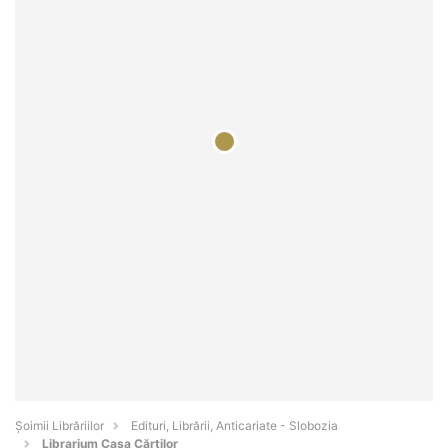
Șoimii Librăriilor
Edituri, Librării, Anticariate - Slobozia
Librarium Casa Cărților