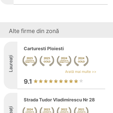
Alte firme din zonă
Carturesti Ploiesti
Laureați
Arată mai multe >>
9.1
Strada Tudor Vladimirescu Nr 28