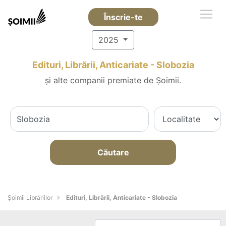
Înscrie-te
2025
Edituri, Librării, Anticariate - Slobozia
și alte companii premiate de Șoimii.
Căutare
Șoimii Librăriilor
Edituri, Librării, Anticariate - Slobozia