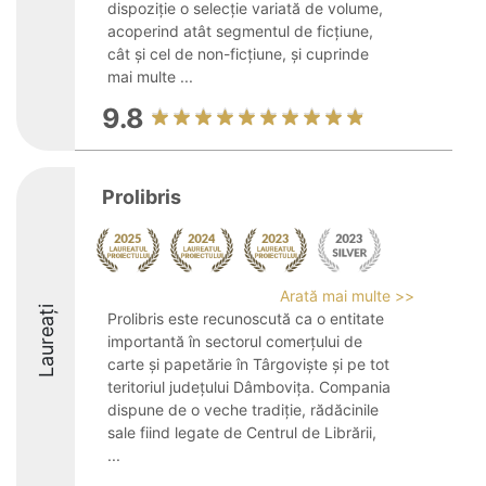
dispoziție o selecție variată de volume,
acoperind atât segmentul de ficțiune,
cât și cel de non-ficțiune, și cuprinde
mai multe ...
9.8
Prolibris
Arată mai multe >>
Laureați
Prolibris este recunoscută ca o entitate
importantă în sectorul comerțului de
carte și papetărie în Târgoviște și pe tot
teritoriul județului Dâmbovița. Compania
dispune de o veche tradiție, rădăcinile
sale fiind legate de Centrul de Librării,
...