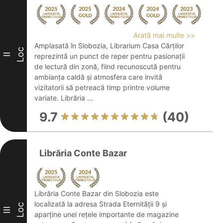
Arată mai multe >>
Amplasată în Slobozia, Librarium Casa Cărților
Loc
II
reprezintă un punct de reper pentru pasionații
de lectură din zonă, fiind recunoscută pentru
ambianța caldă și atmosfera care invită
vizitatorii să petreacă timp printre volume
variate. Librăria ...
9.7
(40)
Librăria Conte Bazar
Librăria Conte Bazar din Slobozia este
localizată la adresa Strada Eternității 9 și
Loc
III
aparține unei rețele importante de magazine