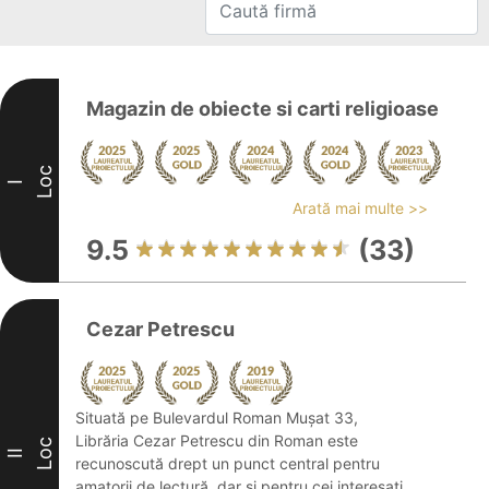
Magazin de obiecte si carti religioase
Loc
I
Arată mai multe >>
9.5
(33)
Cezar Petrescu
Situată pe Bulevardul Roman Mușat 33,
Librăria Cezar Petrescu din Roman este
Loc
II
recunoscută drept un punct central pentru
amatorii de lectură, dar și pentru cei interesați