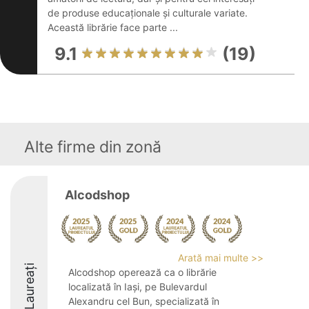
de produse educaționale și culturale variate.
Această librărie face parte ...
9.1
(19)
Alte firme din zonă
Alcodshop
Arată mai multe >>
Laureați
Alcodshop operează ca o librărie
localizată în Iași, pe Bulevardul
Alexandru cel Bun, specializată în