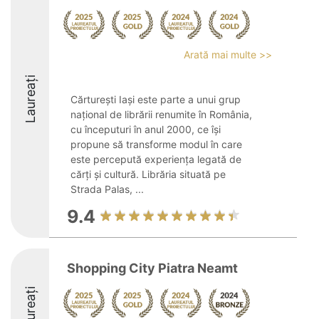
Arată mai multe >>
Laureați
Cărturești Iași este parte a unui grup
național de librării renumite în România,
cu începuturi în anul 2000, ce își
propune să transforme modul în care
este percepută experiența legată de
cărți și cultură. Librăria situată pe
Strada Palas, ...
9.4
Shopping City Piatra Neamt
Laureați