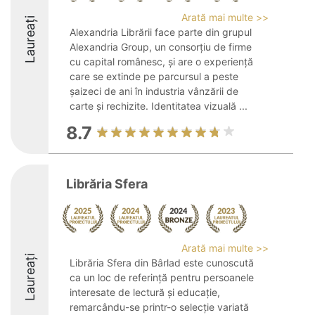
Arată mai multe >>
Laureați
Alexandria Librării face parte din grupul
Alexandria Group, un consorțiu de firme
cu capital românesc, și are o experiență
care se extinde pe parcursul a peste
șaizeci de ani în industria vânzării de
carte și rechizite. Identitatea vizuală ...
8.7
Librăria Sfera
Arată mai multe >>
Laureați
Librăria Sfera din Bârlad este cunoscută
ca un loc de referință pentru persoanele
interesate de lectură și educație,
remarcându-se printr-o selecție variată