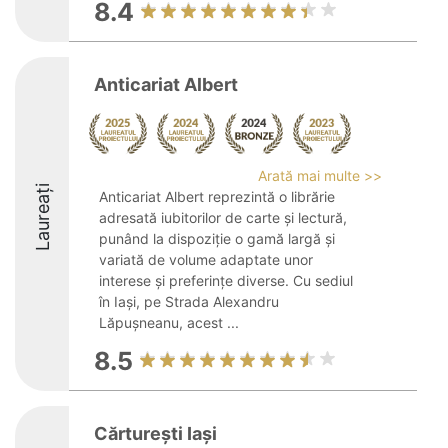
8.4
Anticariat Albert
Arată mai multe >>
Laureați
Anticariat Albert reprezintă o librărie
adresată iubitorilor de carte și lectură,
punând la dispoziție o gamă largă și
variată de volume adaptate unor
interese și preferințe diverse. Cu sediul
în Iași, pe Strada Alexandru
Lăpușneanu, acest ...
8.5
Cărturești Iași