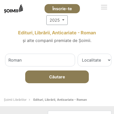
Înscrie-te
2025
Edituri, Librării, Anticariate - Roman
și alte companii premiate de Șoimii.
Căutare
Șoimii Librăriilor
Edituri, Librării, Anticariate - Roman