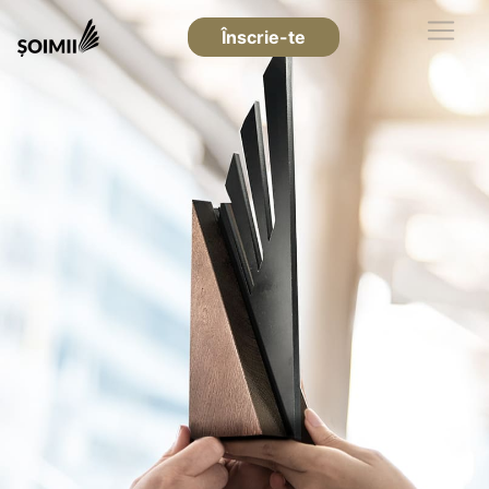
Înscrie-te