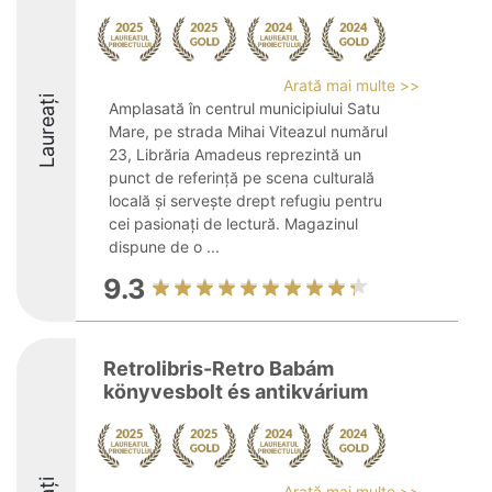
Arată mai multe >>
Laureați
Amplasată în centrul municipiului Satu
Mare, pe strada Mihai Viteazul numărul
23, Librăria Amadeus reprezintă un
punct de referință pe scena culturală
locală și servește drept refugiu pentru
cei pasionați de lectură. Magazinul
dispune de o ...
9.3
Retrolibris-Retro Babám
könyvesbolt és antikvárium
Arată mai multe >>