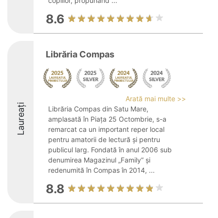
copiilor, propunând ...
8.6
Librăria Compas
Arată mai multe >>
Laureați
Librăria Compas din Satu Mare,
amplasată în Piața 25 Octombrie, s-a
remarcat ca un important reper local
pentru amatorii de lectură și pentru
publicul larg. Fondată în anul 2006 sub
denumirea Magazinul „Family” și
redenumită în Compas în 2014, ...
8.8