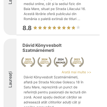
mediul online, cât și la sediul fizic din
Baia Mare, situat pe Strada Liliacului 16.
Acestă librărie oferă publicului din
România o paletă extinsă de titluri ...
8.8
Dávid Könyvesbolt
Szatmárnémeti
Arată mai multe >>
Laureați
Dávid Könyvesbolt Szatmárnémeti,
aflată pe Strada Nicolae Golescu 18 în
Satu Mare, reprezintă un punct de
referință pentru pasionații de lectură din
zonă. Acest spațiu dedicat cărților se
adresează atât cititorilor adulți cât și