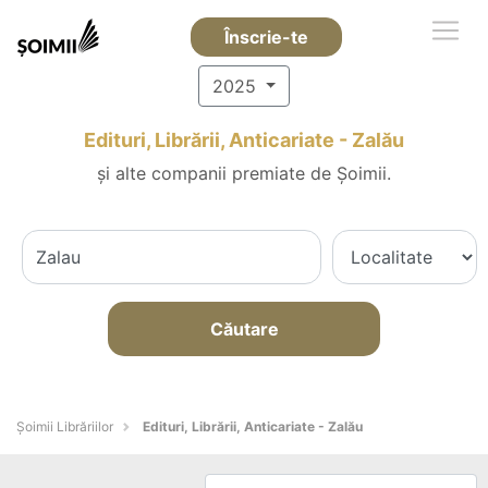
Înscrie-te
2025
Edituri, Librării, Anticariate - Zalău
și alte companii premiate de Șoimii.
Căutare
Șoimii Librăriilor
Edituri, Librării, Anticariate - Zalău