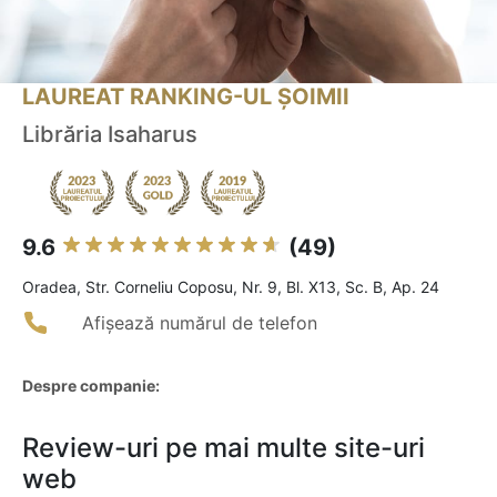
LAUREAT RANKING-UL ȘOIMII
Librăria Isaharus
9.6
(49)
Oradea, Str. Corneliu Coposu, Nr. 9, Bl. X13, Sc. B, Ap. 24
Afișează numărul de telefon
Despre companie:
Review-uri pe mai multe site-uri
web