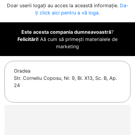
Doar userii logați au acces la această informație.
Da-
ți click aici pentru a vă loga.
Este acesta compania dumneavoastră
?
Felicitări!
Aă cum să primești materialele de
marketing
Oradea
Str. Corneliu Coposu, Nr. 9, Bl. X13, Sc. B, Ap.
24