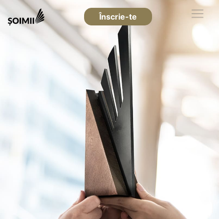
Înscrie-te