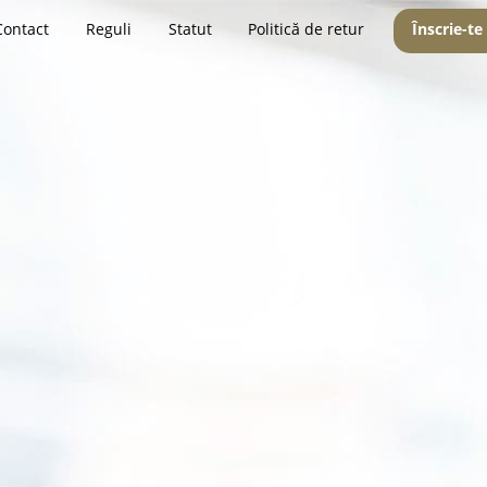
Contact
Reguli
Statut
Politică de retur
Înscrie-te