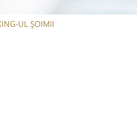
ING-UL ȘOIMII