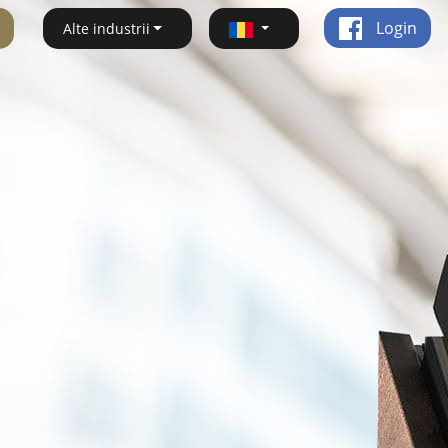
Login
Alte industrii