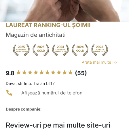
LAUREAT RANKING-UL ȘOIMII
Magazin de antichitati
Arată mai multe >>
9.8
(55)
Deva, str Imp. Traian bl.17
Afișează numărul de telefon
Despre companie:
Review-uri pe mai multe site-uri