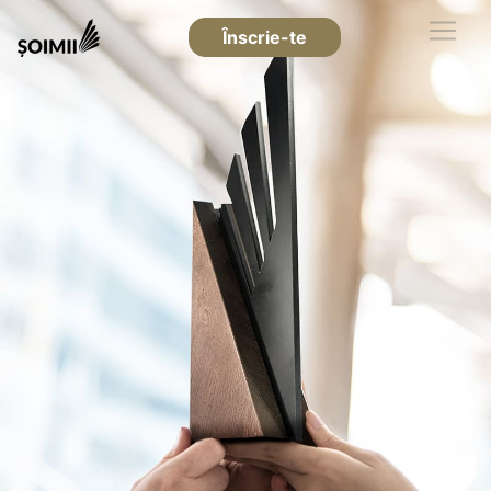
Înscrie-te