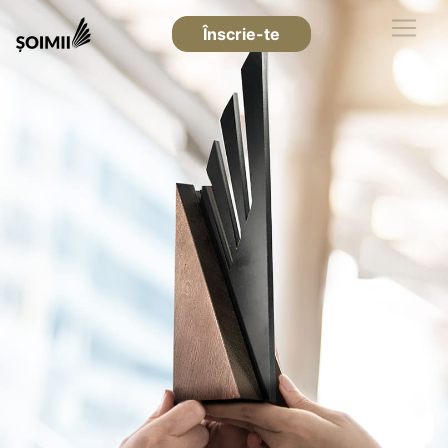
Înscrie-te