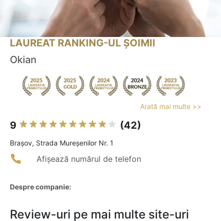
LAUREAT RANKING-UL ȘOIMII
Okian
Arată mai multe >>
9
(42)
Braşov, Strada Mureșenilor Nr. 1
Afișează numărul de telefon
Despre companie:
Review-uri pe mai multe site-uri