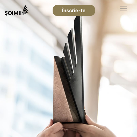
Înscrie-te