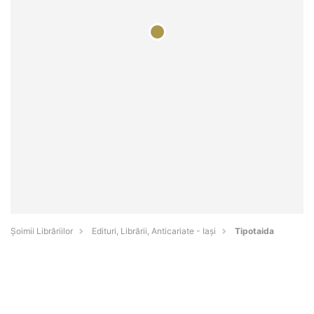
Șoimii Librăriilor
Edituri, Librării, Anticariate - Iaşi
Tipotaida