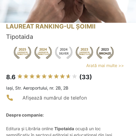
LAUREAT RANKING-UL ȘOIMII
Tipotaida
Arată mai multe >>
8.6
(33)
Iaşi, Str. Aeroportului, nr. 2B, 2B
Afișează numărul de telefon
Despre companie:
Editura și Librăria online
Tipotaida
ocupă un loc
semnificativ în sectorul editorial și educațional din Iași,