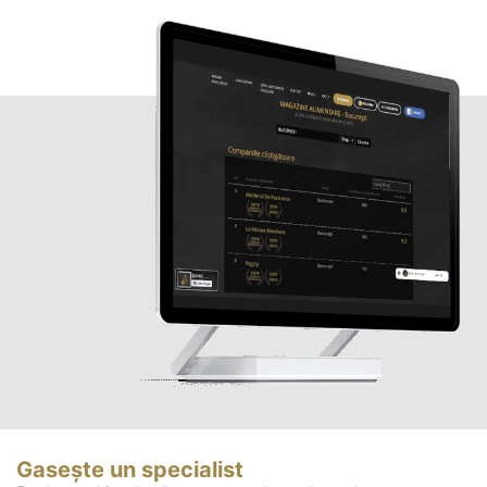
Gasește un specialist