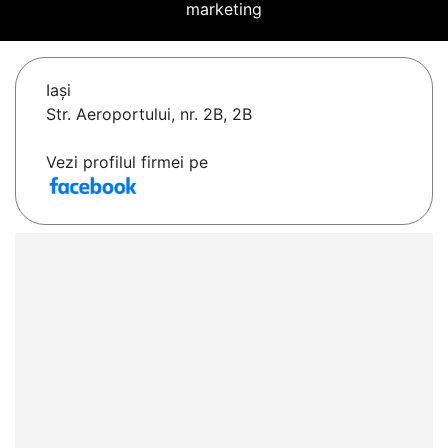
marketing
Iaşi
Str. Aeroportului, nr. 2B, 2B
Vezi profilul firmei pe