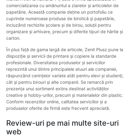
comercializarea cu amănuntul a ziarelor și articolelor de
papetărie. Această companie deține un portofoliu ce
cuprinde numeroase produse de birotică și papetărie,
incluzând rechizite școlare și de birou, soluții pentru
organizare și arhivare, precum și diferite tipuri de hârtie și
carton.
În plus față de gama largă de articole, Zenit Plusz pune la
dispoziție și servicii de printare și copiere la standarde
profesionale. Diversitatea produselor și serviciilor
reprezintă unul dintre principalele atuuri ale companiei,
răspunzând cerințelor variate atât pentru elevi și studenți,
cât și pentru birouri și alte companii. Se remarcă prin
prezența unui sortiment extins destinat activităților
creative și hobby-urilor, precum și materialelor din plastic.
Conform recenziilor online, calitatea serviciilor și a
produselor oferite de firmă este frecvent apreciată.
Review-uri pe mai multe site-uri
web