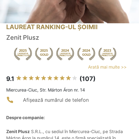
LAUREAT RANKING-UL ȘOIMII
Zenit Plusz
Arată mai multe >>
9.1
(107)
Miercurea-Ciuc, Str. Márton Áron nr. 14
Afișează numărul de telefon
Despre companie:
Zenit Plusz
S.R.L., cu sediul în Miercurea-Ciuc, pe Strada
Márton Áron la numărul 14, este o firmă specializată în