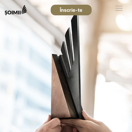
Înscrie-te