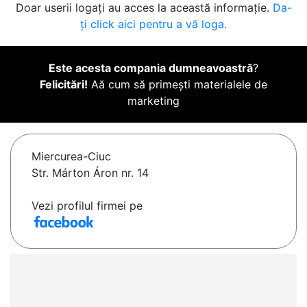
Doar userii logați au acces la această informație.
Da-
ți click aici pentru a vă loga.
Este acesta compania dumneavoastră
?
Felicitări!
Aă cum să primești materialele de
marketing
Miercurea-Ciuc
Str. Márton Áron nr. 14
Vezi profilul firmei pe