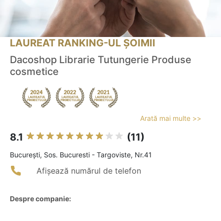
LAUREAT RANKING-UL ȘOIMII
Dacoshop Librarie Tutungerie Produse
cosmetice
Arată mai multe >>
8.1
(11)
Bucureşti, Sos. Bucuresti - Targoviste, Nr.41
Afișează numărul de telefon
Despre companie: