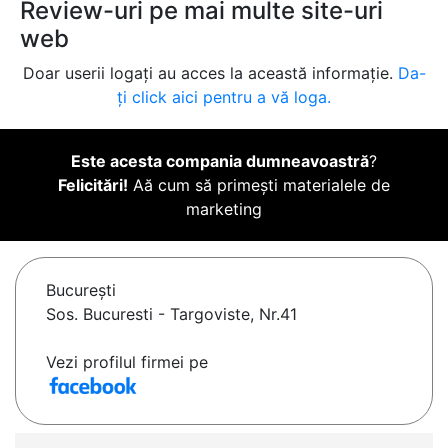
Review-uri pe mai multe site-uri
web
Doar userii logați au acces la această informație.
Da-
ți click aici pentru a vă loga.
Este acesta compania dumneavoastră
?
Felicitări!
Aă cum să primești materialele de
marketing
Bucureşti
Sos. Bucuresti - Targoviste, Nr.41
Vezi profilul firmei pe