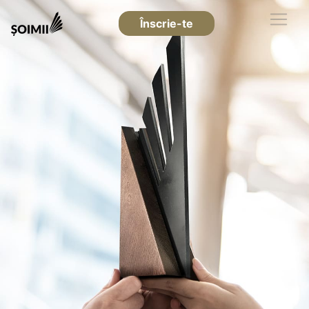
Înscrie-te