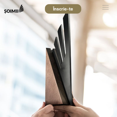
Înscrie-te