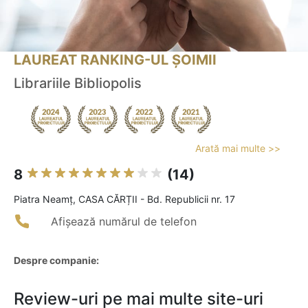
LAUREAT RANKING-UL ȘOIMII
Librariile Bibliopolis
Arată mai multe >>
8
(14)
Piatra Neamţ, CASA CĂRȚII - Bd. Republicii nr. 17
Afișează numărul de telefon
Despre companie:
Review-uri pe mai multe site-uri