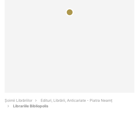
Șoimii Librăriilor
Edituri, Librării, Anticariate - Piatra Neamţ
Librariile Bibliopolis