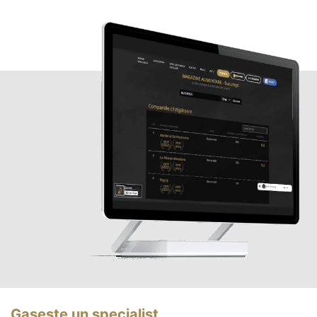
Gasește un specialist