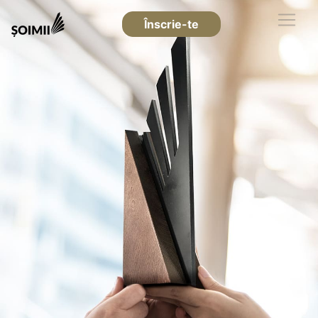
Înscrie-te