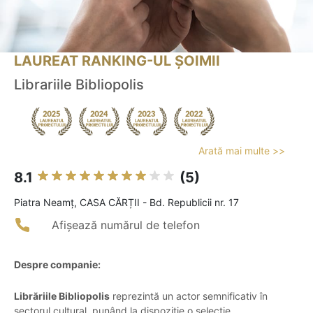
LAUREAT RANKING-UL ȘOIMII
Librariile Bibliopolis
Arată mai multe >>
8.1
(5)
Piatra Neamţ, CASA CĂRȚII - Bd. Republicii nr. 17
Afișează numărul de telefon
Despre companie:
Librăriile Bibliopolis
reprezintă un actor semnificativ în
sectorul cultural, punând la dispoziție o selecție