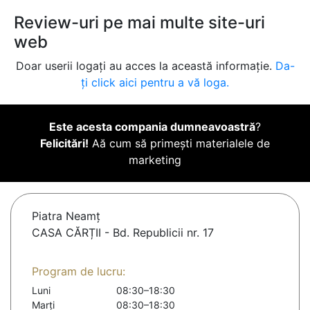
Review-uri pe mai multe site-uri
web
Doar userii logați au acces la această informație.
Da-
ți click aici pentru a vă loga.
Este acesta compania dumneavoastră
?
Felicitări!
Aă cum să primești materialele de
marketing
Piatra Neamţ
CASA CĂRȚII - Bd. Republicii nr. 17
Program de lucru:
Luni
08:30–18:30
Marți
08:30–18:30