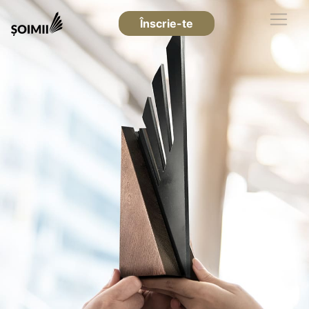
Înscrie-te