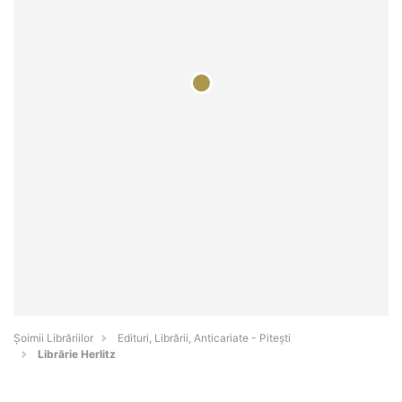
Șoimii Librăriilor
Edituri, Librării, Anticariate - Piteşti
Librărie Herlitz