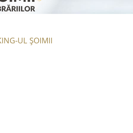
ING-UL ȘOIMII