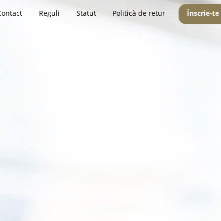
Contact
Reguli
Statut
Politică de retur
Înscrie-te