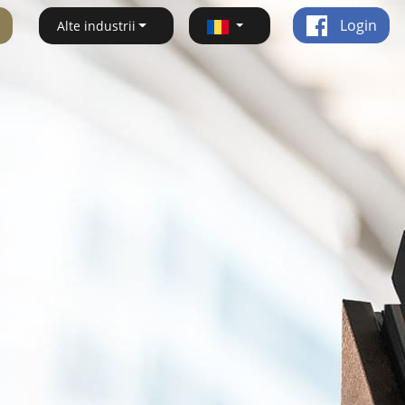
Login
Alte industrii