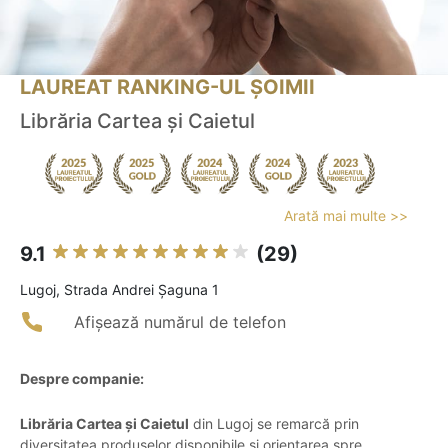
LAUREAT RANKING-UL ȘOIMII
Librăria Cartea și Caietul
Arată mai multe >>
9.1
(29)
Lugoj, Strada Andrei Șaguna 1
Afișează numărul de telefon
Despre companie:
Librăria Cartea și Caietul
din Lugoj se remarcă prin
diversitatea produselor disponibile și orientarea spre