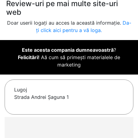
Review-uri pe mai multe site-uri
web
Doar userii logați au acces la această informație.
Da-
ți click aici pentru a vă loga.
Este acesta compania dumneavoastră
?
Felicitări!
Aă cum să primești materialele de
marketing
Lugoj
Strada Andrei Șaguna 1