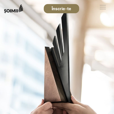
Înscrie-te