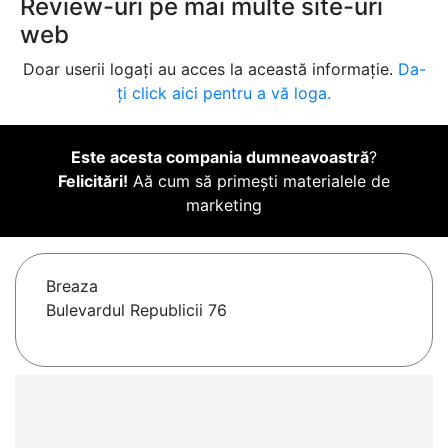
Review-uri pe mai multe site-uri
web
Doar userii logați au acces la această informație.
Da-
ți click aici pentru a vă loga.
Este acesta compania dumneavoastră
?
Felicitări!
Aă cum să primești materialele de
marketing
Breaza
Bulevardul Republicii 76