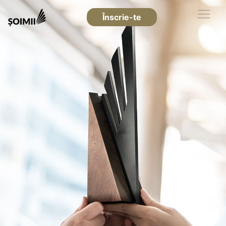
Înscrie-te