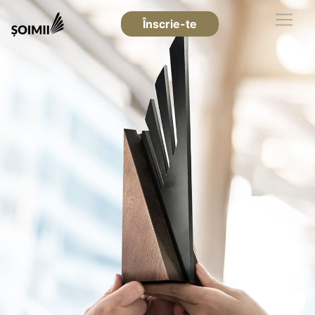
Înscrie-te