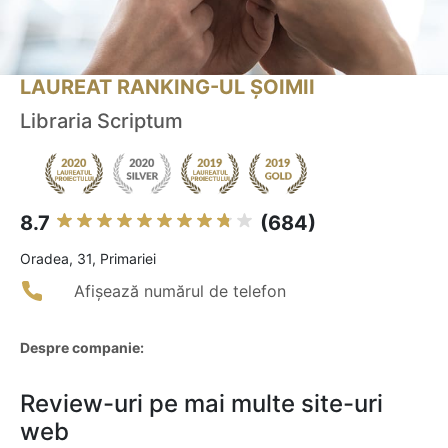
LAUREAT RANKING-UL ȘOIMII
Libraria Scriptum
8.7
(684)
Oradea, 31, Primariei
Afișează numărul de telefon
Despre companie:
Review-uri pe mai multe site-uri
web