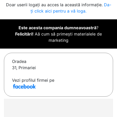
Doar userii logați au acces la această informație.
Da-
ți click aici pentru a vă loga.
Este acesta compania dumneavoastră
?
Felicitări!
Aă cum să primești materialele de
marketing
Oradea
31, Primariei
Vezi profilul firmei pe