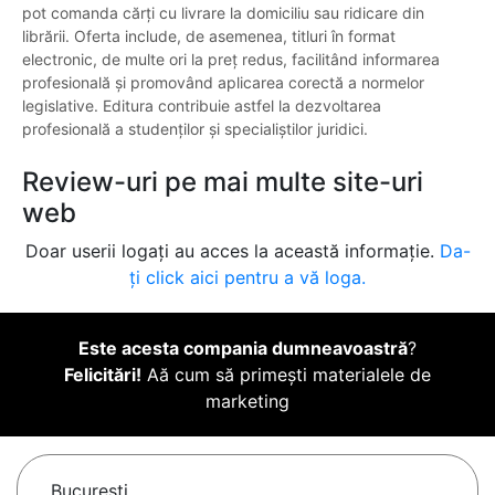
pot comanda cărți cu livrare la domiciliu sau ridicare din
librării. Oferta include, de asemenea, titluri în format
electronic, de multe ori la preț redus, facilitând informarea
profesională și promovând aplicarea corectă a normelor
legislative. Editura contribuie astfel la dezvoltarea
profesională a studenților și specialiștilor juridici.
Review-uri pe mai multe site-uri
web
Doar userii logați au acces la această informație.
Da-
ți click aici pentru a vă loga.
Este acesta compania dumneavoastră
?
Felicitări!
Aă cum să primești materialele de
marketing
Bucureşti