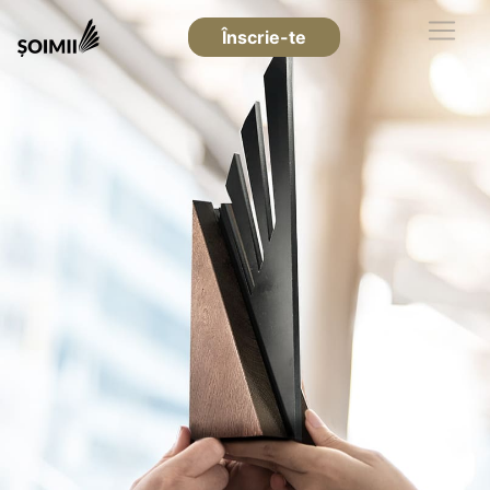
Înscrie-te