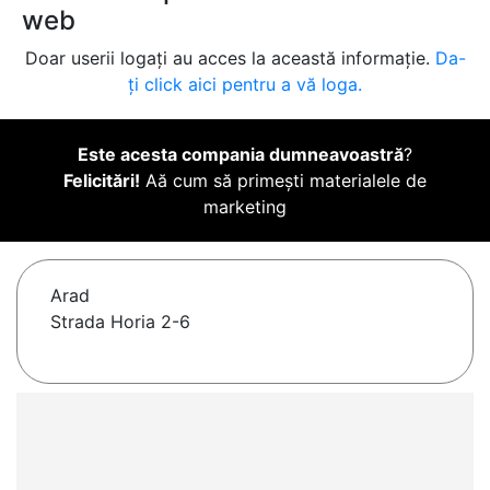
web
Doar userii logați au acces la această informație.
Da-
ți click aici pentru a vă loga.
Este acesta compania dumneavoastră
?
Felicitări!
Aă cum să primești materialele de
marketing
Arad
Strada Horia 2-6