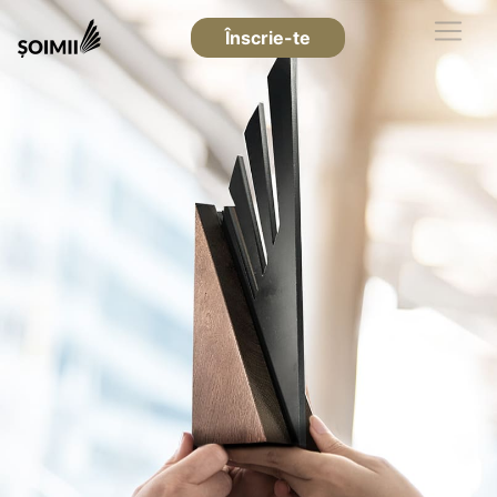
Înscrie-te