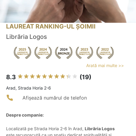
LAUREAT RANKING-UL ȘOIMII
Librăria Logos
Arată mai multe >>
8.3
(19)
Arad, Strada Horia 2-6
Afișează numărul de telefon
Despre companie:
Localizată pe Strada Horia 2-6 în Arad,
Librăria Logos
este recunoscută ca un spațiu dedicat spiritualității și