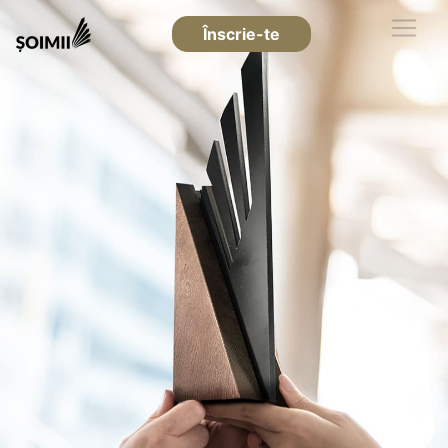
Înscrie-te