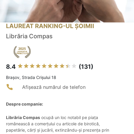
LAUREAT RANKING-UL ȘOIMII
Librăria Compas
8.4
(131)
Braşov, Strada Crișului 18
Afișează numărul de telefon
Despre companie:
Librăria Compas
ocupă un loc notabil pe piața
românească a comerțului cu articole de birotică,
papetărie, cărți și jucării, extinzându-și prezența prin