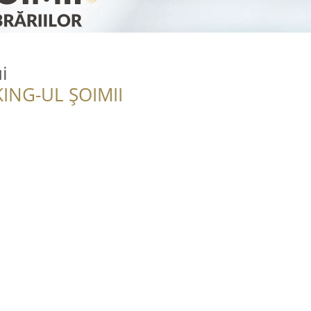
i
ING-UL ȘOIMII