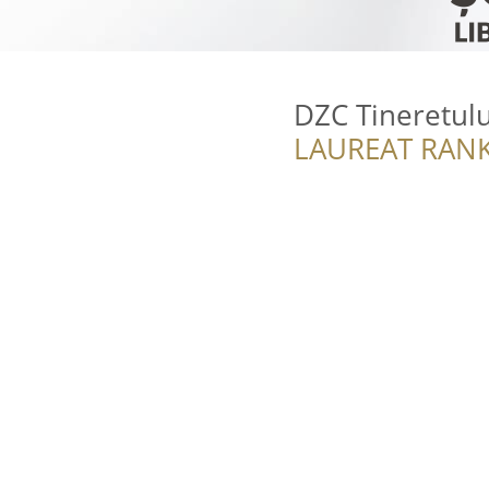
DZC Tineretulu
LAUREAT RANK