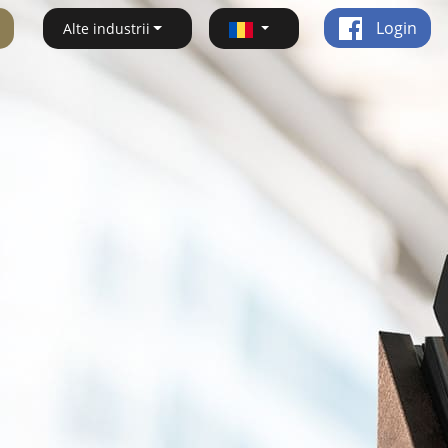
Login
Alte industrii