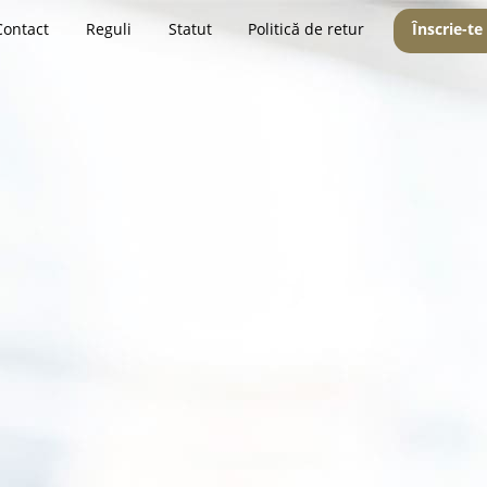
Contact
Reguli
Statut
Politică de retur
Înscrie-te