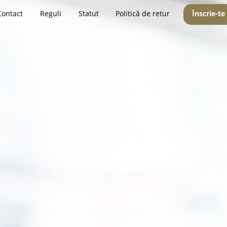
Contact
Reguli
Statut
Politică de retur
Înscrie-te