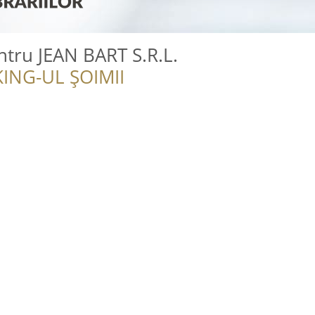
entru JEAN BART S.R.L.
ING-UL ȘOIMII