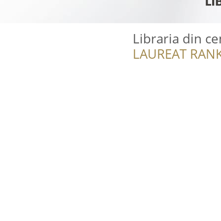
Libraria din c
LAUREAT RANK