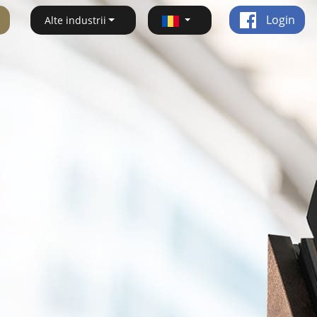
Login
Alte industrii