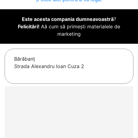
Este acesta compania dumneavoastră
?
Felicitări!
Aă cum să primești materialele de
marketing
Bărăbanţ
Strada Alexandru Ioan Cuza 2