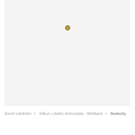
Șoimii Librăriilor
Edituri, Librării, Anticariate - Bărăbanţ
Bookcity