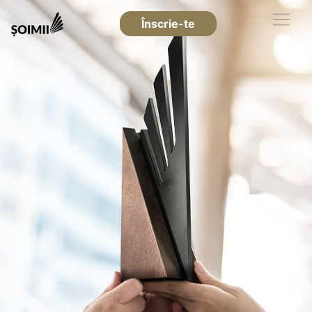
Înscrie-te