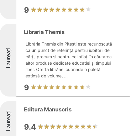
9
Libraria Themis
Librăria Themis din Pitești este recunoscută
Laureați
ca un punct de referință pentru iubitorii de
cărți, precum și pentru cei aflați în căutarea
altor produse dedicate educației și timpului
liber. Oferta librăriei cuprinde o paletă
extinsă de volume, ...
9
Editura Manuscris
Laureați
9.4