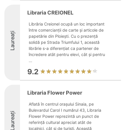
Libraria CREIONEL
Librăria Creionel ocupă un loc important
între comercianții de carte și articole de
Laureați
papetărie din Ploiești. Cu o prezență
solidă pe Strada Triumfului 1, această
librărie s-a diferențiat ca partener de
încredere atât pentru elevi, cât și pentru
...
9.2
Libraria Flower Power
Aflată în centrul orașului Sinaia, pe
Bulevardul Carol I numărul 43, Libraria
Laureați
Flower Power reprezintă un punct de
referință cultural apreciat atât de
localnici, cât și de turiști. Această