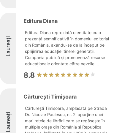
Editura Diana
Editura Diana reprezintă o entitate cu o
Laureați
prezență semnificativă în domeniul editorial
din România, axându-se de la început pe
sprijinirea educației tinerei generații.
Compania publică și promovează resurse
educaționale orientate către nevoile ...
8.8
Cărtureşti Timişoara
Cărtureşti Timişoara, amplasată pe Strada
Laureați
Dr. Nicolae Paulescu, nr. 2, aparţine unei
mari reţele de librării care se regăseşte în
multiple oraşe din România şi Republica