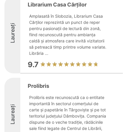
Librarium Casa Cărților
Amplasată în Slobozia, Librarium Casa
Cărților reprezintă un punct de reper
Laureați
pentru pasionații de lectură din zonă,
fiind recunoscută pentru ambianța
caldă și atmosfera care invită vizitatorii
să petreacă timp printre volume variate.
Librăria ...
9.7
Prolibris
Prolibris este recunoscută ca o entitate
importantă în sectorul comerțului de
Laureați
carte și papetărie în Târgoviște și pe tot
teritoriul județului Dâmbovița. Compania
dispune de o veche tradiție, rădăcinile
sale fiind legate de Centrul de Librării,