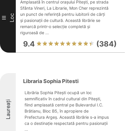
Amplasată în centrul orașului Pitești, pe strada
Sfânta Vineri, La Librarie, Mon Cher reprezintă
un punct de referință pentru iubitorii de cărți
Loc
III
și pasionații de cultură. Această librărie se
remarcă printr-o selecție completă și
riguroasă de ...
9.4
(384)
Libraria Sophia Pitesti
Librăria Sophia Pitești ocupă un loc
semnificativ în cadrul cultural din Pitești,
Laureați
fiind amplasată central pe Bulevardul I.C.
Brătianu, Bloc B5, în apropiere de
Prefectura Argeș. Această librărie s-a impus
ca o destinație respectată pentru pasionații
...