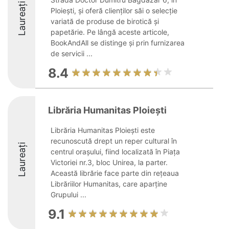
Laureați
Ploiești, și oferă clienților săi o selecție
variată de produse de birotică și
papetărie. Pe lângă aceste articole,
BookAndAll se distinge și prin furnizarea
de servicii ...
8.4
Librăria Humanitas Ploiești
Librăria Humanitas Ploiești este
recunoscută drept un reper cultural în
Laureați
centrul orașului, fiind localizată în Piața
Victoriei nr.3, bloc Unirea, la parter.
Această librărie face parte din rețeaua
Librăriilor Humanitas, care aparține
Grupului ...
9.1