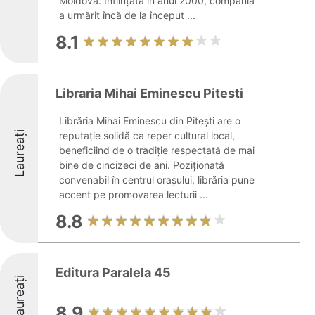
Moldova. Înfiinţată în anul 2000, compania
a urmărit încă de la început ...
8.1
Libraria Mihai Eminescu Pitesti
Librăria Mihai Eminescu din Pitești are o
Laureați
reputație solidă ca reper cultural local,
beneficiind de o tradiție respectată de mai
bine de cincizeci de ani. Poziționată
convenabil în centrul orașului, librăria pune
accent pe promovarea lecturii ...
8.8
Editura Paralela 45
Laureați
8.9