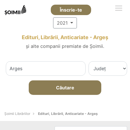
Înscrie-te
2021
Edituri, Librării, Anticariate - Argeş
și alte companii premiate de Șoimii.
Căutare
Șoimii Librăriilor
Edituri, Librării, Anticariate - Argeş