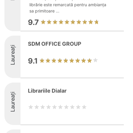
librărie este remarcată pentru ambianța
sa primitoare ...
9.7
SDM OFFICE GROUP
Laureați
9.1
Librariile Dialar
Laureați