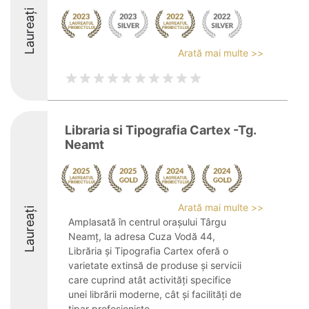
Laureați
Arată mai multe >>
Libraria si Tipografia Cartex -Tg.
Neamt
Arată mai multe >>
Laureați
Amplasată în centrul orașului Târgu
Neamț, la adresa Cuza Vodă 44,
Librăria și Tipografia Cartex oferă o
varietate extinsă de produse și servicii
care cuprind atât activități specifice
unei librării moderne, cât și facilități de
tipar profesioniste. ...