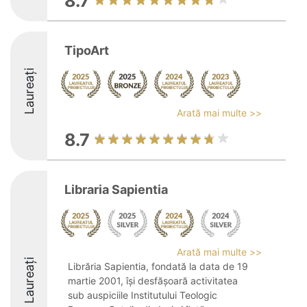
8.7
TipoArt
Laureați
Arată mai multe >>
8.7
Libraria Sapientia
Arată mai multe >>
Laureați
Librăria Sapientia, fondată la data de 19
martie 2001, își desfășoară activitatea
sub auspiciile Institutului Teologic