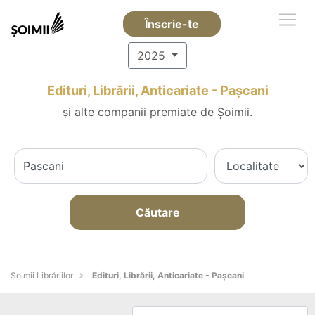
Înscrie-te
2025
Edituri, Librării, Anticariate - Paşcani
și alte companii premiate de Șoimii.
Căutare
Șoimii Librăriilor
Edituri, Librării, Anticariate - Paşcani