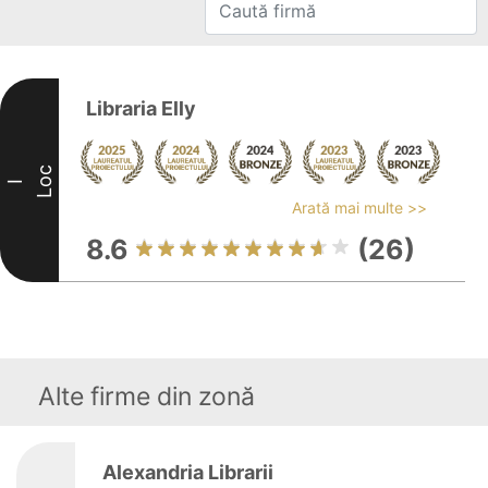
Libraria Elly
Loc
I
Arată mai multe >>
8.6
(26)
Alte firme din zonă
Alexandria Librarii