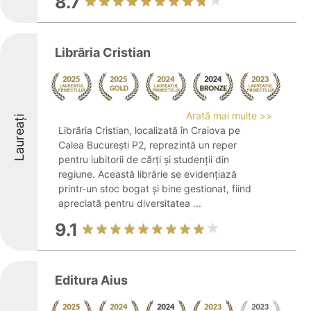
8.7
Librăria Cristian
Arată mai multe >>
Laureați
Librăria Cristian, localizată în Craiova pe
Calea București P2, reprezintă un reper
pentru iubitorii de cărți și studenții din
regiune. Această librărie se evidențiază
printr-un stoc bogat și bine gestionat, fiind
apreciată pentru diversitatea ...
9.1
Editura Aius