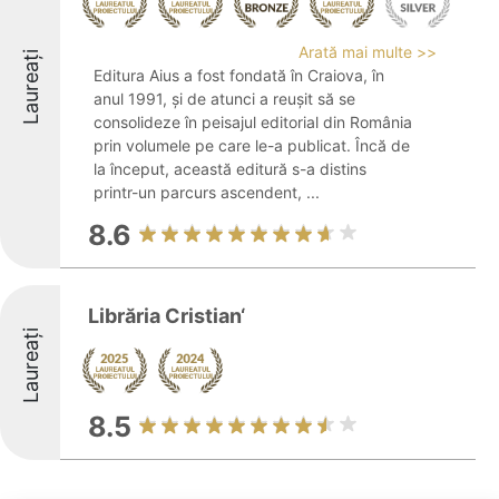
Arată mai multe >>
Laureați
Editura Aius a fost fondată în Craiova, în
anul 1991, și de atunci a reușit să se
consolideze în peisajul editorial din România
prin volumele pe care le-a publicat. Încă de
la început, această editură s-a distins
printr-un parcurs ascendent, ...
8.6
Librăria Cristian‘
Laureați
8.5