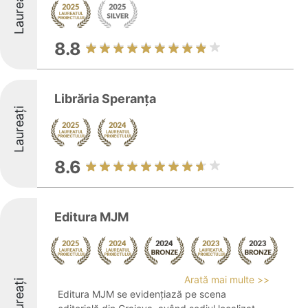
Laureați
8.8
Librăria Speranța
Laureați
8.6
Editura MJM
Arată mai multe >>
Laureați
Editura MJM se evidențiază pe scena