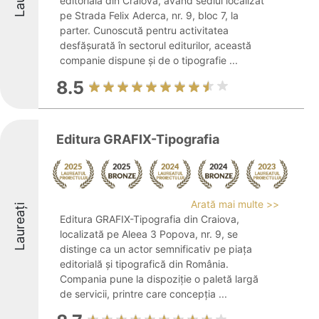
editorială din Craiova, având sediul localizat
pe Strada Felix Aderca, nr. 9, bloc 7, la
parter. Cunoscută pentru activitatea
desfășurată în sectorul editurilor, această
companie dispune și de o tipografie ...
8.5
Editura GRAFIX-Tipografia
Arată mai multe >>
Laureați
Editura GRAFIX-Tipografia din Craiova,
localizată pe Aleea 3 Popova, nr. 9, se
distinge ca un actor semnificativ pe piața
editorială și tipografică din România.
Compania pune la dispoziție o paletă largă
de servicii, printre care concepția ...