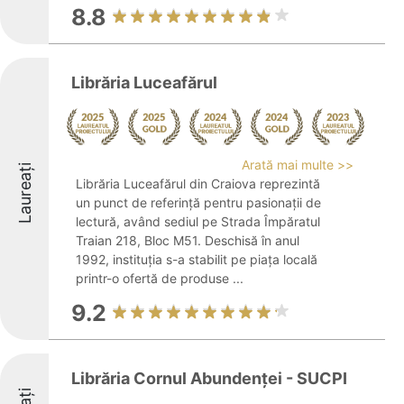
8.8
Librăria Luceafărul
Arată mai multe >>
Laureați
Librăria Luceafărul din Craiova reprezintă
un punct de referință pentru pasionații de
lectură, având sediul pe Strada Împăratul
Traian 218, Bloc M51. Deschisă în anul
1992, instituția s-a stabilit pe piața locală
printr-o ofertă de produse ...
9.2
Librăria Cornul Abundenței - SUCPI