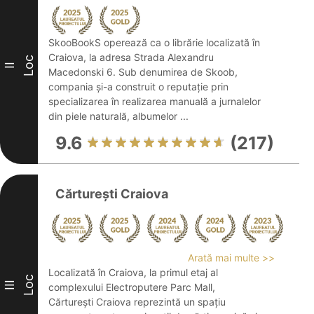
SkooBookS operează ca o librărie localizată în
Craiova, la adresa Strada Alexandru
Loc
II
Macedonski 6. Sub denumirea de Skoob,
compania și-a construit o reputație prin
specializarea în realizarea manuală a jurnalelor
din piele naturală, albumelor ...
9.6
(217)
Cărturești Craiova
Arată mai multe >>
Localizată în Craiova, la primul etaj al
Loc
III
complexului Electroputere Parc Mall,
Cărturești Craiova reprezintă un spațiu