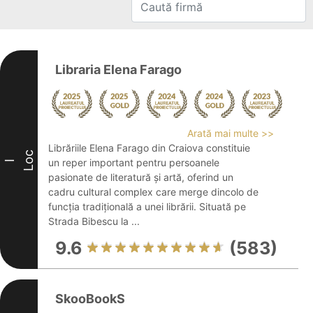
Libraria Elena Farago
Arată mai multe >>
Librăriile Elena Farago din Craiova constituie
Loc
un reper important pentru persoanele
I
pasionate de literatură și artă, oferind un
cadru cultural complex care merge dincolo de
funcția tradițională a unei librării. Situată pe
Strada Bibescu la ...
9.6
(583)
SkooBookS