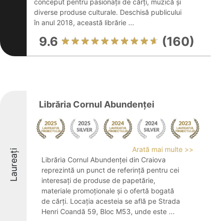
conceput pentru pasionații de cărți, muzică și
diverse produse culturale. Deschisă publicului
în anul 2018, această librărie ...
9.6
(160)
Librăria Cornul Abundenței
Arată mai multe >>
Laureați
Librăria Cornul Abundenței din Craiova
reprezintă un punct de referință pentru cei
interesați de produse de papetărie,
materiale promoționale și o ofertă bogată
de cărți. Locația acesteia se află pe Strada
Henri Coandă 59, Bloc M53, unde este ...