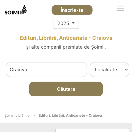
Înscrie-te
2025
Edituri, Librării, Anticariate - Craiova
și alte companii premiate de Șoimii.
Căutare
Șoimii Librăriilor
Edituri, Librării, Anticariate - Craiova