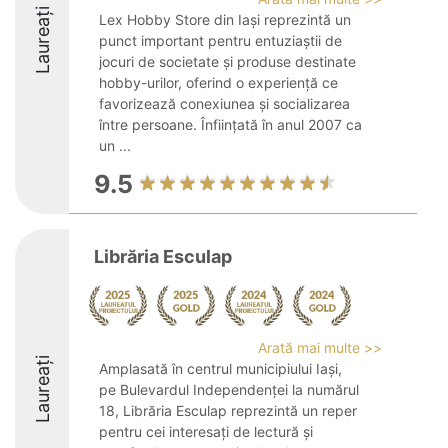
Laureați
Lex Hobby Store din Iași reprezintă un
punct important pentru entuziaștii de
jocuri de societate și produse destinate
hobby-urilor, oferind o experiență ce
favorizează conexiunea și socializarea
între persoane. Înființată în anul 2007 ca
un ...
9.5
Librăria Esculap
Arată mai multe >>
Laureați
Amplasată în centrul municipiului Iași,
pe Bulevardul Independenței la numărul
18, Librăria Esculap reprezintă un reper
pentru cei interesați de lectură și