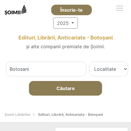
Înscrie-te
2025
Edituri, Librării, Anticariate - Botoşani
și alte companii premiate de Șoimii.
Căutare
Șoimii Librăriilor
Edituri, Librării, Anticariate - Botoşani