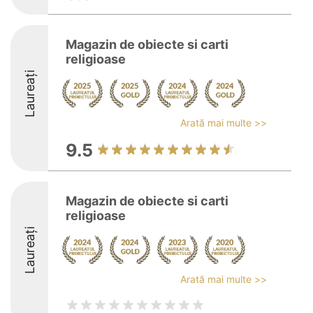
Magazin de obiecte si carti
religioase
Laureați
Arată mai multe >>
9.5
Magazin de obiecte si carti
religioase
Laureați
Arată mai multe >>