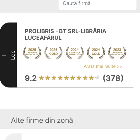
PROLIBRIS - BT SRL-LIBRĂRIA
LUCEAFĂRUL
Loc
I
Arată mai multe >>
9.2
(378)
Alte firme din zonă