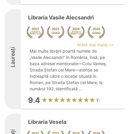
Libraria Vasile Alecsandri
Arată mai multe >>
Laureați
Mai multe librării poartă numele de
„Vasile Alecsandri” în România, însă, pe
baza adresei menționate—Cotu Vameș,
Strada Ștefan cel Mare—atenția se
îndreaptă către o locație situată în
Roman, pe Strada Ștefan cel Mare, la
numărul 192, identificată ...
9.4
Libraria Vesela