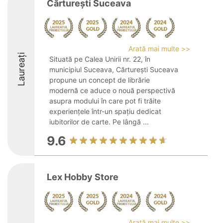
Cărturești Suceava
Arată mai multe >>
Laureați
Situată pe Calea Unirii nr. 22, în
municipiul Suceava, Cărturești Suceava
propune un concept de librărie
modernă ce aduce o nouă perspectivă
asupra modului în care pot fi trăite
experiențele într-un spațiu dedicat
iubitorilor de carte. Pe lângă ...
9.6
Lex Hobby Store
Arată mai multe >>