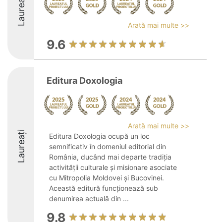
Laureați
Arată mai multe >>
9.6
Editura Doxologia
Arată mai multe >>
Laureați
Editura Doxologia ocupă un loc
semnificativ în domeniul editorial din
România, ducând mai departe tradiția
activității culturale și misionare asociate
cu Mitropolia Moldovei și Bucovinei.
Această editură funcționează sub
denumirea actuală din ...
9.8