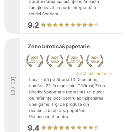
aprofundarea cunoștințelor. Aceasta
funcționează ca parte integrantă a
rețelei Sedcom ...
9.2
Zeno birotica&papetarie
Arată mai multe >>
Laureați
Localizată pe Strada 13 Decembrie,
numărul 22, în municipiul Călărași, Zeno
birotica&papetarie reprezintă un punct
de referință local pentru achiziționarea
unei game largi de produse din
domeniul biroticii și papetăriei.
Recunoscută pentru ...
9.4